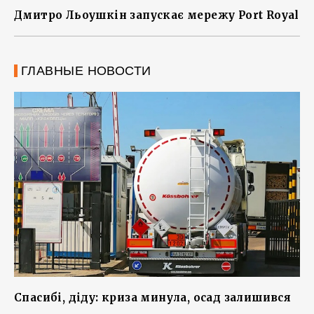
Дмитро Льоушкін запускає мережу Port Royal
ГЛАВНЫЕ НОВОСТИ
Спасибі, діду: криза минула, осад залишився