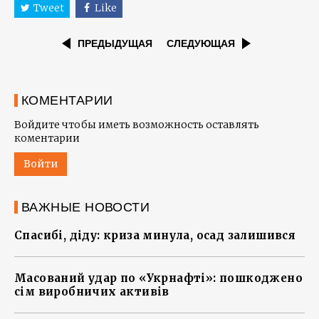
Tweet
Like
ПРЕДЫДУЩАЯ
СЛЕДУЮЩАЯ
КОМЕНТАРИИ
Войдите чтобы иметь возможность оставлять
коментарии
Войти
ВАЖНЫЕ НОВОСТИ
Спасибі, діду: криза минула, осад залишився
Масований удар по «Укрнафті»: пошкоджено
сім виробничих активів