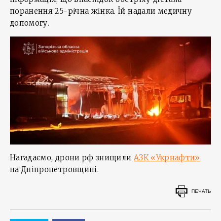
поранення 25-річна жінка. Їй надали медичну
допомогу.
Нагадаємо, дрони рф знищили
АЗК «Укрнафти»
на Дніпропетровщині.
ПЕЧАТЬ