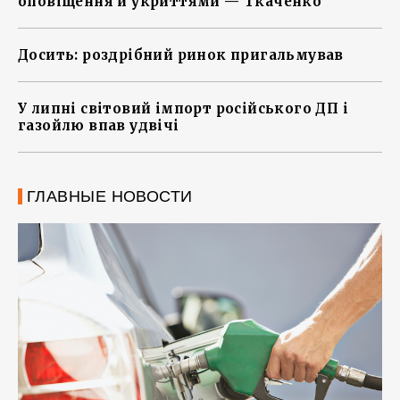
оповіщення й укриттями — Ткаченко
Досить: роздрібний ринок пригальмував
У липні світовий імпорт російського ДП і
газойлю впав удвічі
ГЛАВНЫЕ НОВОСТИ