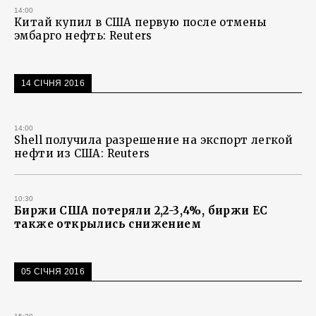
14:00
Китай купил в США первую после отмены
эмбарго нефть: Reuters
14 СІЧНЯ 2016
14:00
Shell получила разрешение на экспорт легкой
нефти из США: Reuters
10:30
Биржи США потеряли 2,2-3,4%, биржи ЕС
также открылись снижением
05 СІЧНЯ 2016