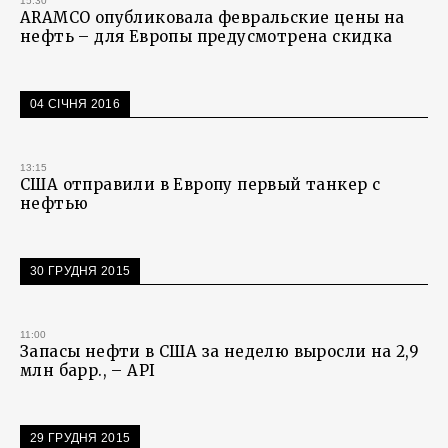
15:30
ARAMCO опубликовала февральские цены на
нефть – для Европы предусмотрена скидка
04 СІЧНЯ 2016
13:15
США отправили в Европу первый танкер с
нефтью
30 ГРУДНЯ 2015
11:00
Запасы нефти в США за неделю выросли на 2,9
млн барр., – API
29 ГРУДНЯ 2015