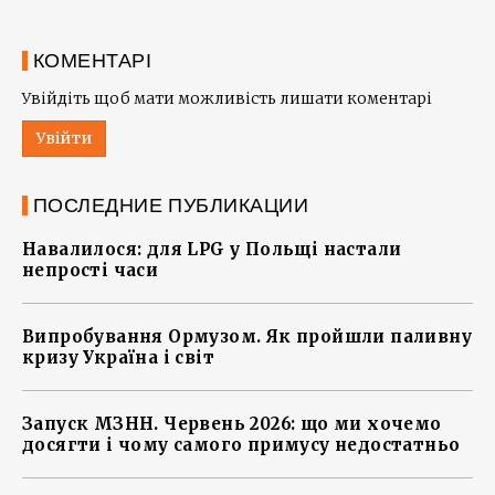
КОМЕНТАРІ
Увійдіть щоб мати можливість лишати коментарі
Увійти
ПОСЛЕДНИЕ ПУБЛИКАЦИИ
Навалилося: для LPG у Польщі настали
непрості часи
Випробування Ормузом. Як пройшли паливну
кризу Україна і світ
Запуск МЗНН. Червень 2026: що ми хочемо
досягти і чому самого примусу недостатньо