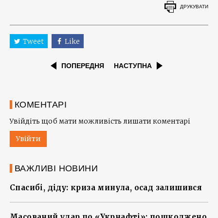
ДРУКУВАТИ
Tweet
Like
ПОПЕРЕДНЯ
НАСТУПНА
КОМЕНТАРІ
Увійдіть щоб мати можливість лишати коментарі
Увійти
ВАЖЛИВІ НОВИНИ
Спасибі, діду: криза минула, осад залишився
Масований удар по «Укрнафті»: пошкоджено