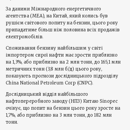
За даними Міжнародного енергетичного
агентства (МЕА), на Китай, який колись був
рушієм світового попиту на бензин, цього року
припадатиме більш ніж половина всіх продажів
електромобілів.
Споживання бензину найбільшим у світі
імпортером сирої нафти має зрости приблизно
на 1,3%, або приблизно на 2 млн тонн, до 165,1 млн
метричних тонн (3,8 млн б/д) цього року,
показують прогнози дослідницького підрозділу
China National Petroleum Corp (CNPC).
Дослідницький відділ найбільшого
нафтопереробного заводу (НПЗ) Китаю Sinopec
очікує, що попит на бензин цього року зросте на
1,7%, або приблизно на 3 млн тонн, до 182 млн
тонн.