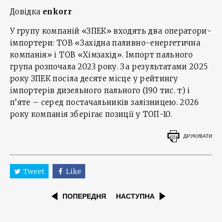
Довідка
enkorr
У групу компаній «ЗПЕК» входять два оператори-
імпортери: ТОВ «Західна паливно-енергетична
компанія» і ТОВ «Хімзахід». Імпорт пального
група розпочала 2023 року. За результатами 2025
року ЗПЕК посіла десяте місце у рейтингу
імпортерів дизельного пального (190 тис. т) і
п’яте – серед постачальників залізницею. 2026
року компанія зберігає позиції у ТОП-10.
ДРУКУВАТИ
Tweet
Like
ПОПЕРЕДНЯ
НАСТУПНА