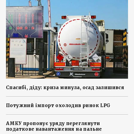
Спасибі, діду: криза минула, осад залишився
Потужний імпорт охолодив ринок LPG
АМКУ пропонує уряду переглянути
податкове навантаження на пальне