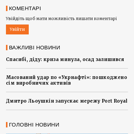
КОМЕНТАРІ
Увійдіть щоб мати можливість лишати коментарі
Увійти
ВАЖЛИВІ НОВИНИ
Спасибі, діду: криза минула, осад залишився
Масований удар по «Укрнафті»: пошкоджено
сім виробничих активів
Дмитро Льоушкін запускає мережу Port Royal
ГОЛОВНІ НОВИНИ