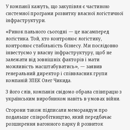
У компанії кажуть, що закупівля є частиною
системної програми розвитку власної логістичної
інфраструктури.
«Ринок пального сьогодні — це насамперед
логістика. Той, хто контролює логістику,
контролює стабільність бізнесу. Ми послідовно
інвестуємо у власну інфраструктуру, щоб не
залежати від зовнішніх факторів і мати
можливість масштабуватись», — заявив
генеральний директор і співвласник групи
компаній ЗПЕК Олег Чикида.
З його слів, компанія свідомо обрала співпрацю з
українським виробником навіть в умовах війни.
Сторони також підписали меморандум про
подальше співробітництво, який передбачає
розширення вагонного парку й розвиток