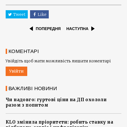
Tweet
Like
ПОПЕРЕДНЯ
НАСТУПНА
КОМЕНТАРІ
Увійдіть щоб мати можливість лишати коментарі
Увійти
ВАЖЛИВІ НОВИНИ
Чи надовго: гуртові ціни на ДП охололи
разом з попитом
KLO змінила пріоритети: робить ставку на