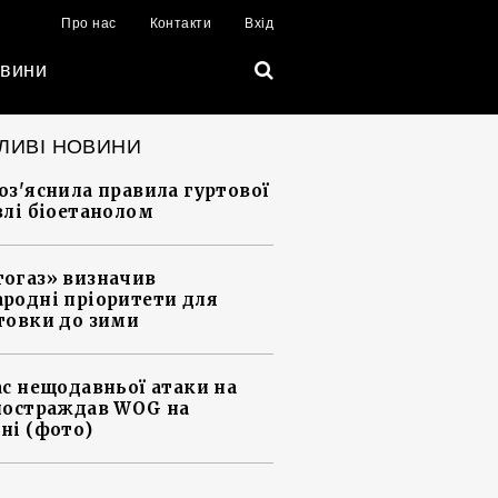
Про нас
Контакти
Вхід
вини
ЛИВІ НОВИНИ
оз'яснила правила гуртової
влі біоетанолом
огаз» визначив
родні пріоритети для
товки до зими
ас нещодавньої атаки на
постраждав WOG на
ні (фото)