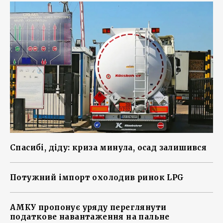
Спасибі, діду: криза минула, осад залишився
Потужний імпорт охолодив ринок LPG
АМКУ пропонує уряду переглянути
податкове навантаження на пальне