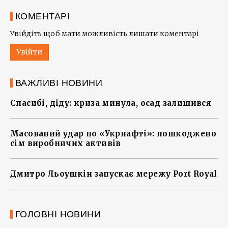
КОМЕНТАРІ
Увійдіть щоб мати можливість лишати коментарі
Увійти
ВАЖЛИВІ НОВИНИ
Спасибі, діду: криза минула, осад залишився
Масований удар по «Укрнафті»: пошкоджено
сім виробничих активів
Дмитро Льоушкін запускає мережу Port Royal
ГОЛОВНІ НОВИНИ