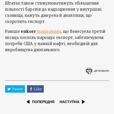
Штатах також стимулюватимуть збільшення
кількості барелів до надходження у внутрішні
сховища, кажуть джерела й аналітики, що
скоротить експорт.
Раніше
enkorr
повідомляв
, що Венесуела третій
місяць поспіль нарощує експорт, забезпечуючи
потреби США у важкій нафті, необхідній для
виробництва дизпального.
ДРУКУВАТИ
Tweet
Like
ПОПЕРЕДНЯ
НАСТУПНА