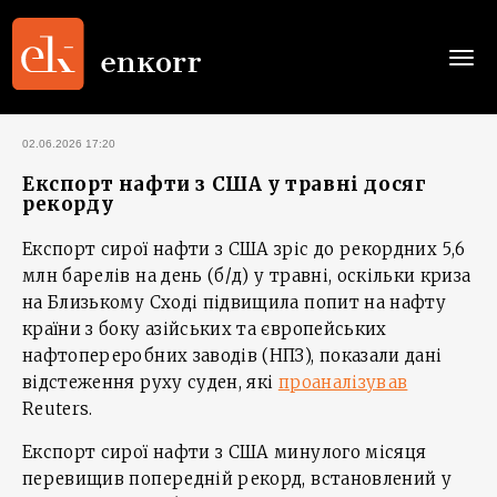
Togg
navi
02.06.2026 17:20
Експорт нафти з США у травні досяг
рекорду
Експорт сирої нафти з США зріс до рекордних 5,6
млн барелів на день (б/д) у травні, оскільки криза
на Близькому Сході підвищила попит на нафту
країни з боку азійських та європейських
нафтопереробних заводів (НПЗ), показали дані
відстеження руху суден, які
проаналізував
Reuters.
Експорт сирої нафти з США минулого місяця
перевищив попередній рекорд, встановлений у