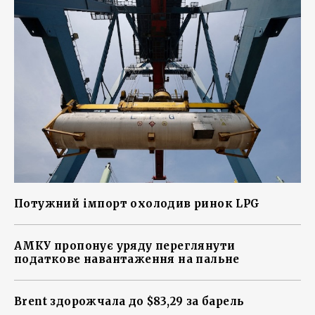
Потужний імпорт охолодив ринок LPG
АМКУ пропонує уряду переглянути
податкове навантаження на пальне
Brent здорожчала до $83,29 за барель