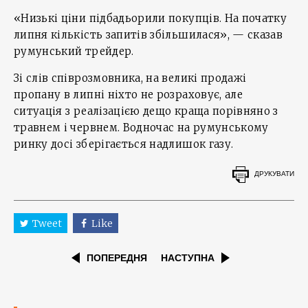
«Низькі ціни підбадьорили покупців. На початку
липня кількість запитів збільшилася», — сказав
румунський трейдер.
Зі слів співрозмовника, на великі продажі
пропану в липні ніхто не розраховує, але
ситуація з реалізацією дещо краща порівняно з
травнем і червнем. Водночас на румунському
ринку досі зберігається надлишок газу.
ДРУКУВАТИ
Tweet
Like
ПОПЕРЕДНЯ
НАСТУПНА