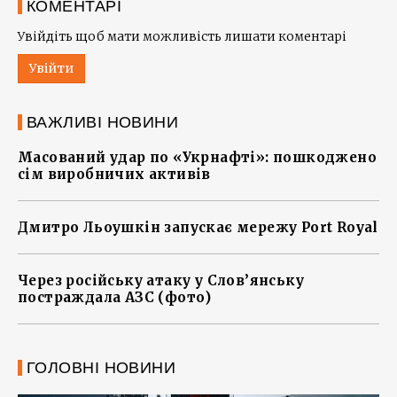
КОМЕНТАРІ
Увійдіть щоб мати можливість лишати коментарі
Увійти
ВАЖЛИВІ НОВИНИ
Масований удар по «Укрнафті»: пошкоджено
сім виробничих активів
Дмитро Льоушкін запускає мережу Port Royal
Через російську атаку у Слов’янську
постраждала АЗС (фото)
ГОЛОВНІ НОВИНИ