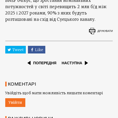
BNEF очікує, що зростання номінальних
потужностей у світі перевищить 2 млн б/д між
2025 і 2027 роками, 90% з яких будуть
розташовані на схід від Суецького каналу.
ДРУКУВАТИ
Tweet
Like
ПОПЕРЕДНЯ
НАСТУПНА
КОМЕНТАРІ
Увійдіть щоб мати можливість лишати коментарі
Увійти