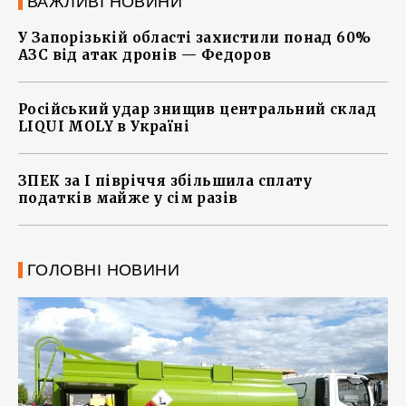
ВАЖЛИВІ НОВИНИ
У Запорізькій області захистили понад 60%
АЗС від атак дронів — Федоров
Російський удар знищив центральний склад
LIQUI MOLY в Україні
ЗПЕК за І півріччя збільшила сплату
податків майже у сім разів
ГОЛОВНІ НОВИНИ