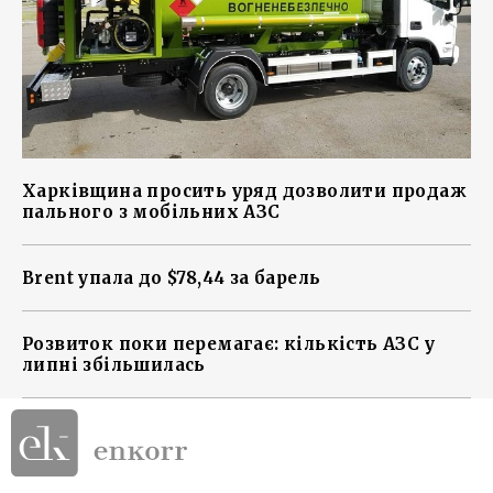
Харківщина просить уряд дозволити продаж
пального з мобільних АЗС
Brent упала до $78,44 за барель
Розвиток поки перемагає: кількість АЗС у
липні збільшилась