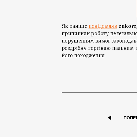
Як раніше
повідомляв
enkorr
припинили роботу нелегальної
порушенням вимог законодавств
роздрібну торгівлю пальним, 
його походження.
ПОПЕ