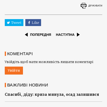
ДРУКУВАТИ
Tweet
Like
ПОПЕРЕДНЯ
НАСТУПНА
КОМЕНТАРІ
Увійдіть щоб мати можливість лишати коментарі
Увійти
ВАЖЛИВІ НОВИНИ
Спасибі, діду: криза минула, осад залишився