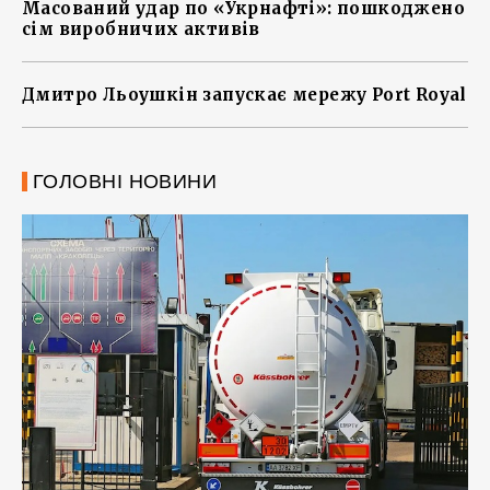
Масований удар по «Укрнафті»: пошкоджено
сім виробничих активів
Дмитро Льоушкін запускає мережу Port Royal
ГОЛОВНІ НОВИНИ