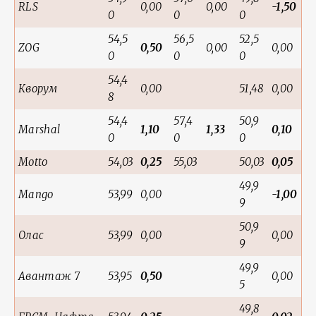
RLS
0,00
0,00
-1,50
0
0
0
54,5
56,5
52,5
ZOG
0,50
0,00
0,00
0
0
0
54,4
Кворум
0,00
51,48
0,00
8
54,4
57,4
50,9
Marshal
1,10
1,33
0,10
0
0
0
Motto
54,03
0,25
55,03
50,03
0,05
49,9
Mango
53,99
0,00
-1,00
9
50,9
Олас
53,99
0,00
0,00
9
49,9
Авантаж 7
53,95
0,50
0,00
5
49,8