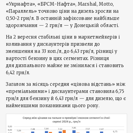
«Укрнафта», «БРСМ-Нафта», Marshal, Motto,
«Параллель» точково ціни на дизель зросли на
0,50-2 грн/л. В останній зафіксоване найбільше
здорожчання — 2 грн/л — у Донецькій області.
На 2 вересня стабільні ціни в маркетмейкерів і
коливання у дискаунтерів призвели до
зменшення на 33 коп./л, до 6,43 грн/л, різниці у
вартості бензину в цих сегментах. Різниця
для дизпального майже не змінилася і становить
6,42 грн/л.
Загалом за місяць середня «цінова відстань» між
«преміальними» і дискаунтерами становила 6,75
грн/л для бензину й 6,43 грн/л — для дизелю, що є
найменшими показниками цього року.