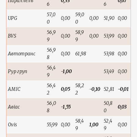
Параллель
0,33
0,67
6
6
57,0
59,0
UPG
0,00
0,00
51,90
0,00
0
0
56,9
58,9
BVS
0,00
0,00
53,99
0,00
9
9
56,9
Автотранс
0,00
61,98
53,98
0,00
8
56,4
Рур груп
-1,00
53,49
0,00
9
56,4
58,2
AMIC
0,05
-0,10
52,81
-0,01
2
2
56,0
50,8
Авіас
-1,55
0,03
8
0
58,4
52,4
Ovis
55,99
0,00
1,00
0,00
9
9