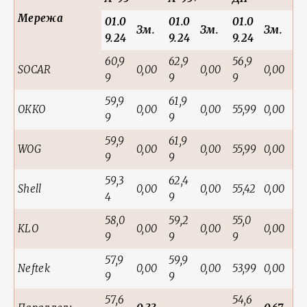
Мережа
01.0
01.0
01.0
Зм.
Зм.
Зм.
9.24
9.24
9.24
60,9
62,9
56,9
SOCAR
0,00
0,00
0,00
9
9
9
59,9
61,9
ОККО
0,00
0,00
55,99
0,00
9
9
59,9
61,9
WOG
0,00
0,00
55,99
0,00
9
9
59,3
62,4
Shell
0,00
0,00
55,42
0,00
4
9
58,0
59,2
55,0
KLO
0,00
0,00
0,00
9
9
9
57,9
59,9
Neftek
0,00
0,00
53,99
0,00
9
9
57,6
54,6