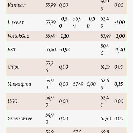
49,9
Катрал
55,99
0,00
0,00
9
-0,5
56,9
-0,5
52,4
Luxwen
55,99
-1,00
0
9
0
9
VostokGaz
55,49
-1,10
53,49
-1,00
50,4
VST
55,40
-0,92
-1,20
0
55,2
Chipo
0,00
51,17
0,00
6
54,9
52,6
Укрнафта
0,00
57,49
0,00
0,15
9
9
54,9
52,4
U.GO
0,00
0,00
0
0
54,9
Green Wave
0,00
51,40
0,00
0
54,9
57,0
49,8