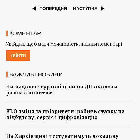
ПОПЕРЕДНЯ
НАСТУПНА
КОМЕНТАРІ
Увійдіть щоб мати можливість лишати коментарі
Увійти
ВАЖЛИВІ НОВИНИ
Чи надовго: гуртові ціни на ДП охололи
разом з попитом
KLO змінила пріоритети: робить ставку на
відбудову, сервіс і цифровізацію
На Харківщині тестуватимуть локальну