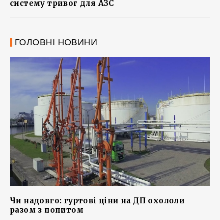
систему тривог для АЗС
ГОЛОВНІ НОВИНИ
Чи надовго: гуртові ціни на ДП охололи
разом з попитом