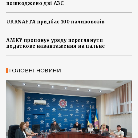
пошкоджено дві АЗС
UKRNAFTA придбає 100 паливовозів
АМКУ пропонує уряду переглянути
податкове навантаження на пальне
ГОЛОВНІ НОВИНИ