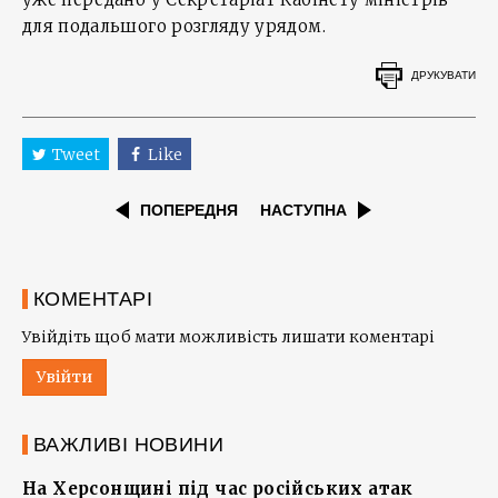
для подальшого розгляду урядом.
ДРУКУВАТИ
Tweet
Like
ПОПЕРЕДНЯ
НАСТУПНА
КОМЕНТАРІ
Увійдіть щоб мати можливість лишати коментарі
Увійти
ВАЖЛИВІ НОВИНИ
На Херсонщині під час російських атак