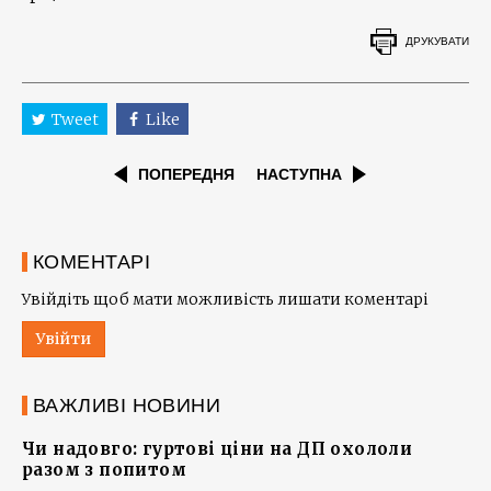
ДРУКУВАТИ
Tweet
Like
ПОПЕРЕДНЯ
НАСТУПНА
КОМЕНТАРІ
Увійдіть щоб мати можливість лишати коментарі
Увійти
ВАЖЛИВІ НОВИНИ
Чи надовго: гуртові ціни на ДП охололи
разом з попитом