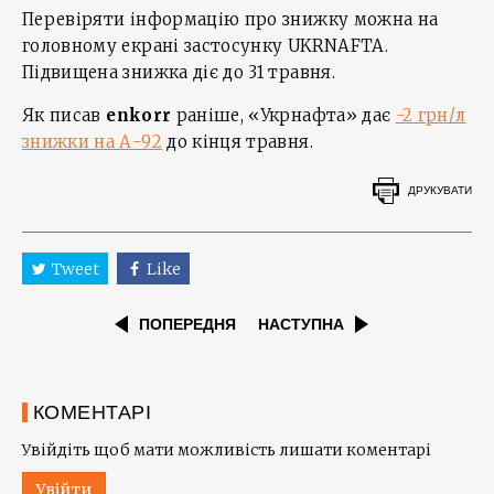
Перевіряти інформацію про знижку можна на
головному екрані застосунку UKRNAFTA.
Підвищена знижка діє до 31 травня.
Як писав
enkorr
раніше, «Укрнафта» дає
-2 грн/л
знижки на А-92
до кінця травня.
ДРУКУВАТИ
Tweet
Like
ПОПЕРЕДНЯ
НАСТУПНА
КОМЕНТАРІ
Увійдіть щоб мати можливість лишати коментарі
Увійти