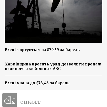
Brent торгується за $79,59 за барель
Харківщина просить уряд дозволити продаж
пального з мобільних АЗС
Brent упала до $78,44 за барель