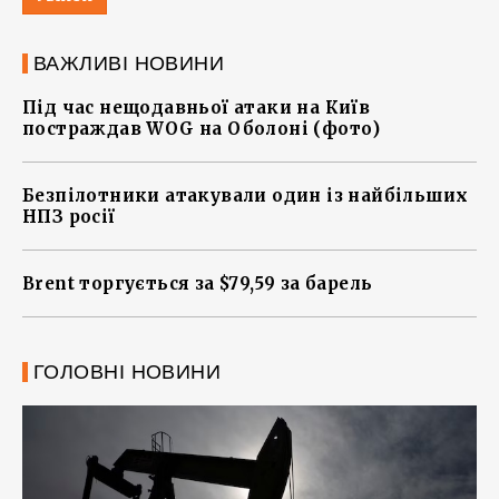
ВАЖЛИВІ НОВИНИ
Під час нещодавньої атаки на Київ
постраждав WOG на Оболоні (фото)
Безпілотники атакували один із найбільших
НПЗ росії
Brent торгується за $79,59 за барель
ГОЛОВНІ НОВИНИ