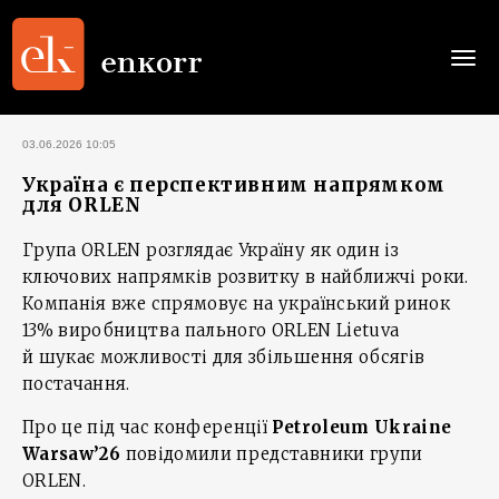
Togg
navi
03.06.2026 10:05
Україна є перспективним напрямком
для ORLEN
Група ORLEN розглядає Україну як один із
ключових напрямків розвитку в найближчі роки.
Компанія вже спрямовує на український ринок
13% виробництва пального ORLEN Lietuva
й шукає можливості для збільшення обсягів
постачання.
Про це під час конференції
Petroleum Ukraine
Warsaw’26
повідомили представники групи
ORLEN.