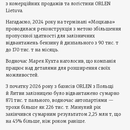
з комерційних продажів та логістики ORLEN
Lietuva.
Нагадаємо, 2024 року на терміналі «Моцкава»
проводилася реконструкція з метою збільшення
пропускної здатності для залізничних
відвантажень бензину й дизпального з 90 тис. т
до 170 тис. т на місяць.
Водночас Марек Кухта наголосив, що компанія
працює над деталями для розширення своїх
можливостей.
З початку 2026 року з базисів ORLEN з Польщі
й Литви залізницею було відвантажено сумарно
871 тис. т пального, водночас автопартіями —
трохи більше як 226 тис. т. Минулий рік
закінчився сумарним результатом 2,25 млн т, що
на 45% більше, ніж роком раніше.