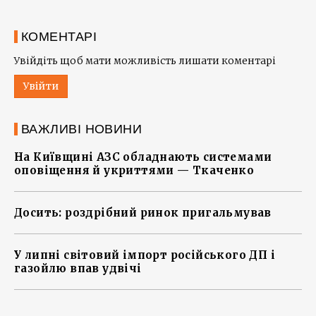
КОМЕНТАРІ
Увійдіть щоб мати можливість лишати коментарі
Увійти
ВАЖЛИВІ НОВИНИ
На Київщині АЗС обладнають системами
оповіщення й укриттями — Ткаченко
Досить: роздрібний ринок пригальмував
У липні світовий імпорт російського ДП і
газойлю впав удвічі