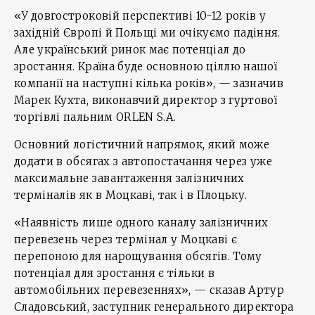
«У довгостроковій перспективі 10-12 років у
західній Європі й Польщі ми очікуємо падіння.
Але український ринок має потенціал до
зростання. Країна буде основною ціллю нашої
компанії на наступні кілька років», — зазначив
Марек Кухта, виконавчий директор з гуртової
торгівлі пальним ORLEN S.A.
Основний логістичний напрямок, який може
додати в обсягах з автопостачання через уже
максимальне завантаження залізничних
терміналів як в Моцкаві, так і в Плоцьку.
«Наявність лише одного каналу залізничних
перевезень через термінал у Моцкаві є
перепоною для нарощування обсягів. Тому
потенціал для зростання є тільки в
автомобільних перевезеннях», — сказав Артур
Сладовський, заступник генерального директора