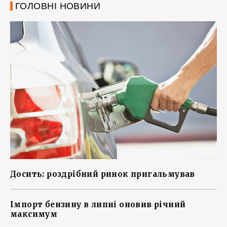
ГОЛОВНІ НОВИНИ
Досить: роздрібний ринок пригальмував
Імпорт бензину в липні оновив річний
максимум