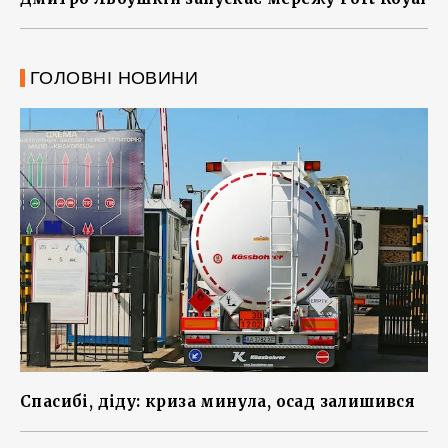
ГОЛОВНІ НОВИНИ
Спасибі, діду: криза минула, осад залишився