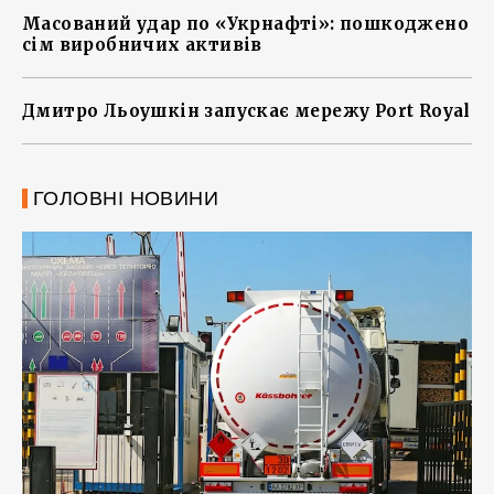
Масований удар по «Укрнафті»: пошкоджено
сім виробничих активів
Дмитро Льоушкін запускає мережу Port Royal
ГОЛОВНІ НОВИНИ