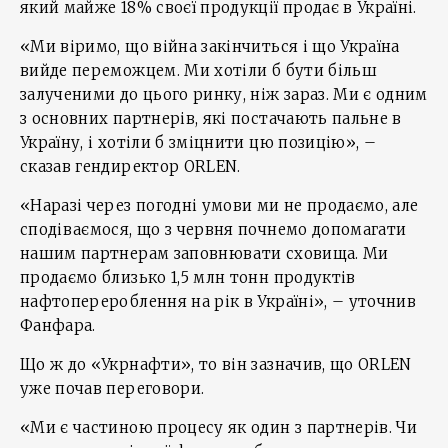
який майже 18% своєї продукції продає в Україні.
«Ми віримо, що війна закінчиться і що Україна
вийде переможцем. Ми хотіли б бути більш
залученими до цього ринку, ніж зараз. Ми є одним
з основних партнерів, які постачають пальне в
Україну, і хотіли б зміцнити цю позицію», –
сказав гендиректор ORLEN.
«Наразі через погодні умови ми не продаємо, але
сподіваємося, що з червня почнемо допомагати
нашим партнерам заповнювати сховища. Ми
продаємо близько 1,5 млн тонн продуктів
нафтоперероблення на рік в Україні», – уточнив
Фанфара.
Що ж до «Укрнафти», то він зазначив, що ORLEN
уже почав переговори.
«Ми є частиною процесу як один з партнерів. Чи