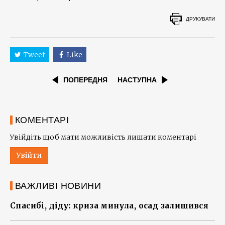
ДРУКУВАТИ
Tweet
Like
ПОПЕРЕДНЯ
НАСТУПНА
КОМЕНТАРІ
Увійдіть щоб мати можливість лишати коментарі
Увійти
ВАЖЛИВІ НОВИНИ
Спасибі, діду: криза минула, осад залишився