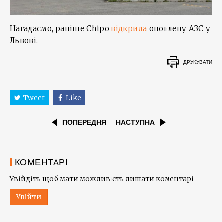
Нагадаємо, раніше Chipo
відкрила
оновлену АЗС у
Львові.
ДРУКУВАТИ
Tweet
Like
ПОПЕРЕДНЯ
НАСТУПНА
КОМЕНТАРІ
Увійдіть щоб мати можливість лишати коментарі
Увійти