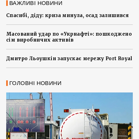
ВАЖЛИВІ НОВИНИ
Спасибі, діду: криза минула, осад залишився
Масований удар по «Укрнафті»: пошкоджено
сім виробничих активів
Дмитро Льоушкін запускає мережу Port Royal
ГОЛОВНІ НОВИНИ