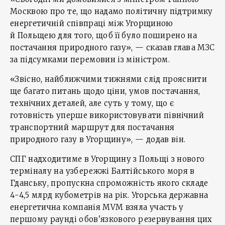
Москвою про те, що надамо політичну підтримку
енергетичній співпраці між Угорщиною
й Польщею для того, щоб її було поширено на
постачання природного газу», — сказав глава МЗС
за підсумками перемовин із міністром.
«Звісно, найближчими тижнями слід прояснити
ще багато питань щодо ціни, умов постачання,
технічних деталей, але суть у тому, що є
готовність уперше використовувати північний
транспортний маршрут для постачання
природного газу в Угорщину», — додав він.
СПГ надходитиме в Угорщину з Польщі з нового
терміналу на узбережжі Балтійського моря в
Гданську, пропускна спроможність якого складе
4-4,5 млрд кубометрів на рік. Угорська державна
енергетична компанія MVM взяла участь у
першому раунді обов'язкового резервування цих