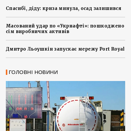
Спасибі, діду: криза минула, осад залишився
Масований удар по «Укрнафті»: пошкоджено
сім виробничих активів
Дмитро Льоушкін запускає мережу Port Royal
ГОЛОВНІ НОВИНИ