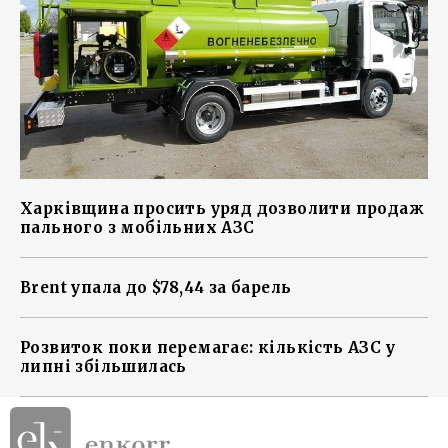
Харківщина просить уряд дозволити продаж
пального з мобільних АЗС
Brent упала до $78,44 за барель
Розвиток поки перемагає: кількість АЗС у
липні збільшилась