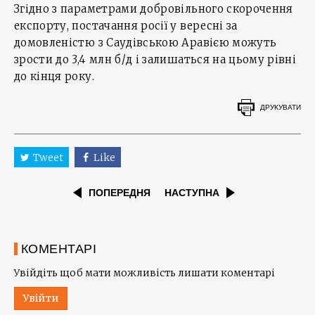
Згідно з параметрами добровільного скорочення
експорту, постачання росії у вересні за
домовленістю з Саудівською Аравією можуть
зрости до 3,4 млн б/д і залишаться на цьому рівні
до кінця року.
ДРУКУВАТИ
Tweet
Like
ПОПЕРЕДНЯ
НАСТУПНА
КОМЕНТАРІ
Увійдіть щоб мати можливість лишати коментарі
Увійти