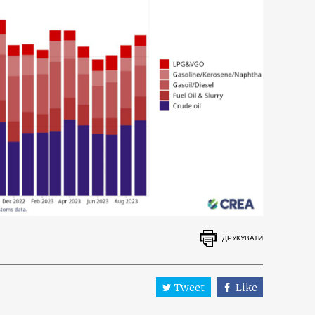
ДРУКУВАТИ
Tweet
Like