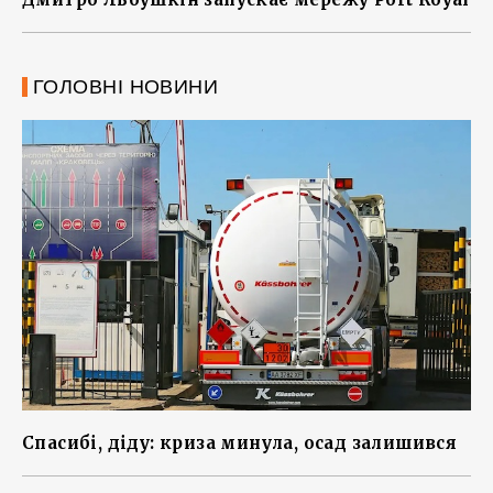
ГОЛОВНІ НОВИНИ
Спасибі, діду: криза минула, осад залишився