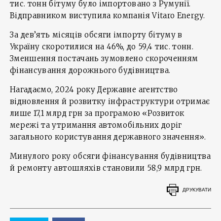
тис. тонн бітуму було імпортовано з Румунії.
Відправником виступила компанія Vitaro Energy.
За дев’ять місяців обсяги імпорту бітуму в
Україну скоротилися на 46%, до 59,4 тис. тонн.
Зменшення постачань зумовлено скороченням
фінансування дорожнього будівництва.
Нагадаємо, 2024 року Державне агентство
відновлення й розвитку інфраструктури отримає
лише 17,1 млрд грн за програмою «Розвиток
мережі та утримання автомобільних доріг
загального користування державного значення».
Минулого року обсяги фінансування будівництва
й ремонту автошляхів становили 58,9 млрд грн.
ДРУКУВАТИ