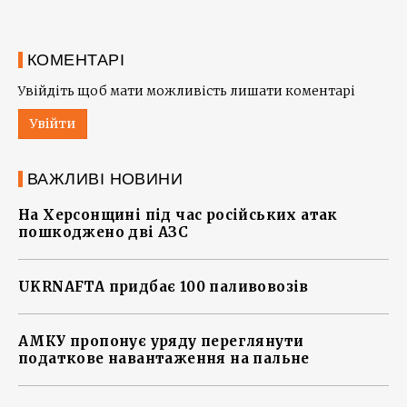
КОМЕНТАРІ
Увійдіть щоб мати можливість лишати коментарі
Увійти
ВАЖЛИВІ НОВИНИ
На Херсонщині під час російських атак
пошкоджено дві АЗС
UKRNAFTA придбає 100 паливовозів
АМКУ пропонує уряду переглянути
податкове навантаження на пальне