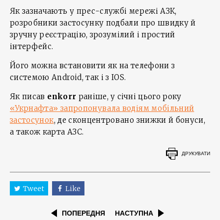
Як зазначають у прес-службі мережі АЗК,
розробники застосунку подбали про швидку й
зручну реєстрацію, зрозумілий і простий
інтерфейс.
Його можна встановити як на телефони з
системою Android, так і з IOS.
Як писав
enkorr
раніше, у січні цього року
«Укрнафта» запропонувала водіям мобільний
застосунок
, де сконцентровано знижки й бонуси,
а також карта АЗС.
ДРУКУВАТИ
Tweet
Like
ПОПЕРЕДНЯ
НАСТУПНА