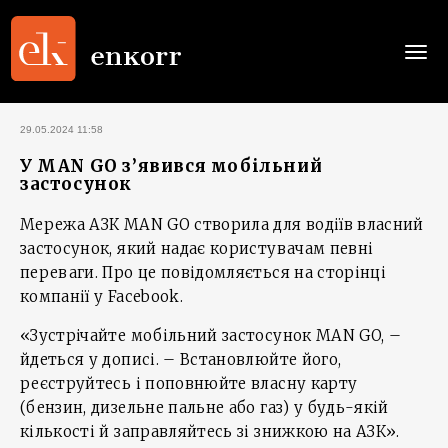
Togg
navi
29.05.2024 11:58
У MAN GO з’явився мобільний
застосунок
Мережа АЗК MAN GO створила для водіїв власний
застосунок, який надає користувачам певні
переваги. Про це повідомляється на сторінці
компанії у Facebook.
«Зустрічайте мобільний застосунок MAN GO, –
йдеться у дописі. – Встановлюйте його,
реєструйтесь і поповнюйте власну карту
(бензин, дизельне пальне або газ) у будь-якій
кількості й заправляйтесь зі знижкою на АЗК».