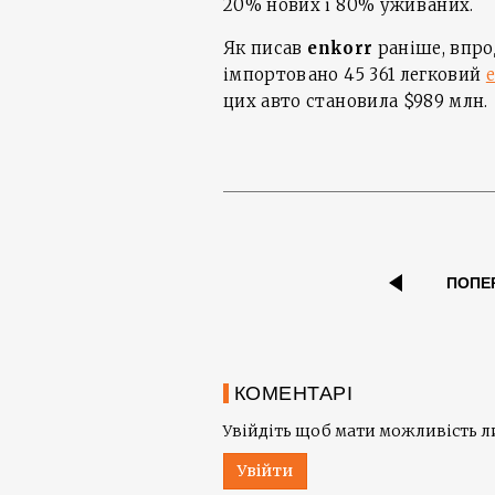
20% нових і 80% уживаних.
Як писав
enkorr
раніше, впро
імпортовано 45 361 легковий
цих авто становила $989 млн.
ПОПЕ
КОМЕНТАРІ
Увійдіть щоб мати можливість 
Увійти