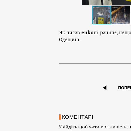
Як писав
enkorr
раніше, нещ
Одещині.
ПОПЕ
КОМЕНТАРІ
Увійдіть щоб мати можливість 