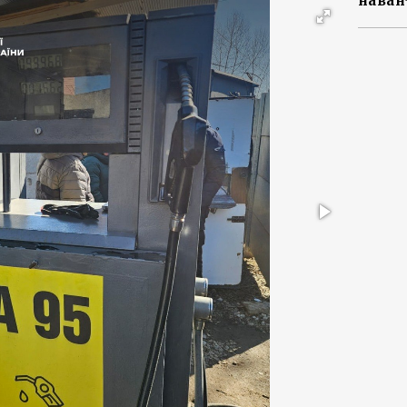
наван