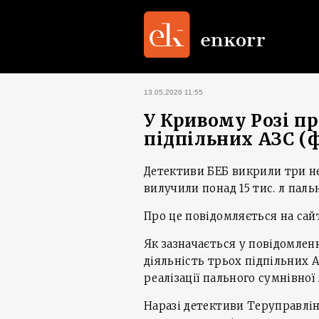
13.05.2026 11:55
У Кривому Розі п
підпільних АЗС (
Детективи БЕБ викрили три не
вилучили понад 15 тис. л паль
Про це повідомляється на сай
Як зазначається у повідомлен
діяльність трьох підпільних 
реалізації пального сумнівної
Наразі детективи Теруправлін