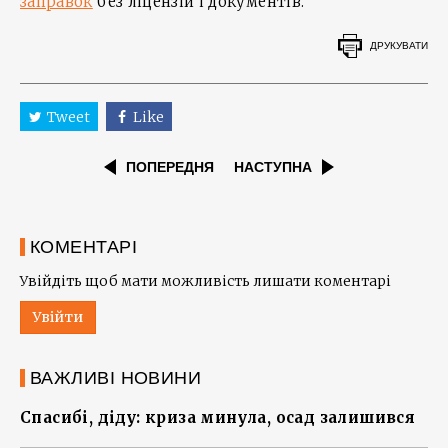
заправок
без ліцензій і документів.
ДРУКУВАТИ
Tweet
Like
ПОПЕРЕДНЯ
НАСТУПНА
КОМЕНТАРІ
Увійдіть щоб мати можливість лишати коментарі
Увійти
ВАЖЛИВІ НОВИНИ
Спасибі, діду: криза минула, осад залишився