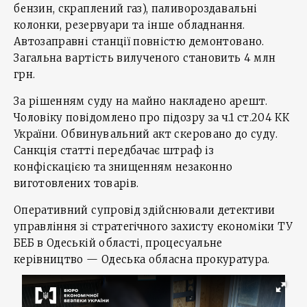
бензин, скраплений газ), паливороздавальні
колонки, резервуари та інше обладнання.
Автозаправні станції повністю демонтовано.
Загальна вартість вилученого становить 4 млн
грн.
За рішенням суду на майно накладено арешт.
Чоловіку повідомлено про підозру за ч.1 ст.204 КК
України. Обвинувальний акт скеровано до суду.
Санкція статті передбачає штраф із
конфіскацією та знищенням незаконно
виготовлених товарів.
Оперативний супровід здійснювали детективи
управління зі стратегічного захисту економіки ТУ
БЕБ в Одеській області, процесуальне
керівництво — Одеська обласна прокуратура.