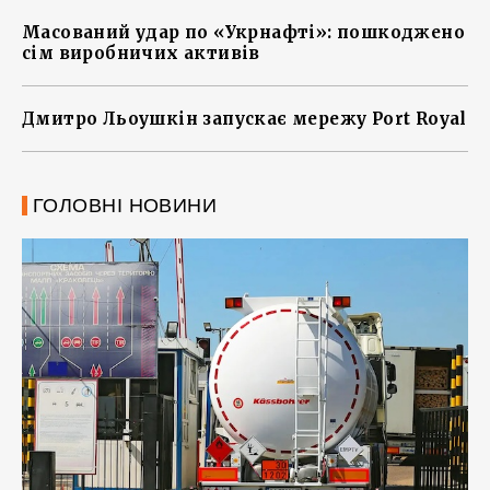
Масований удар по «Укрнафті»: пошкоджено
сім виробничих активів
Дмитро Льоушкін запускає мережу Port Royal
ГОЛОВНІ НОВИНИ