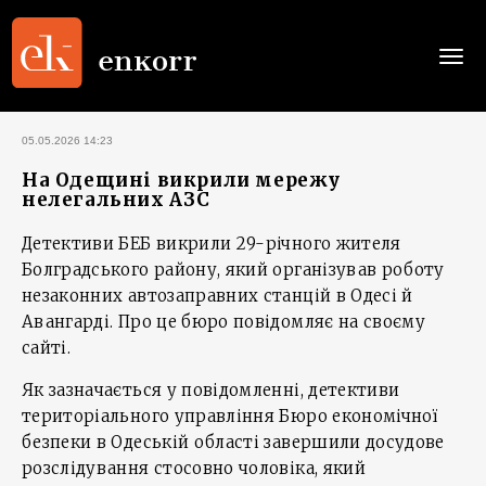
Togg
navi
05.05.2026 14:23
На Одещині викрили мережу
нелегальних АЗС
Детективи БЕБ викрили 29-річного жителя
Болградського району, який організував роботу
незаконних автозаправних станцій в Одесі й
Авангарді. Про це бюро повідомляє на своєму
сайті.
Як зазначається у повідомленні, детективи
територіального управління Бюро економічної
безпеки в Одеській області завершили досудове
розслідування стосовно чоловіка, який