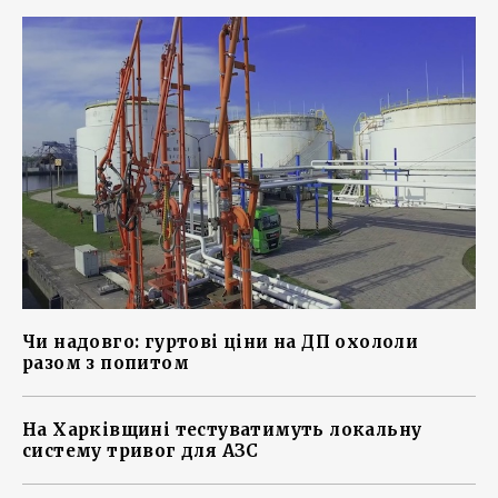
Чи надовго: гуртові ціни на ДП охололи
разом з попитом
На Харківщині тестуватимуть локальну
систему тривог для АЗС