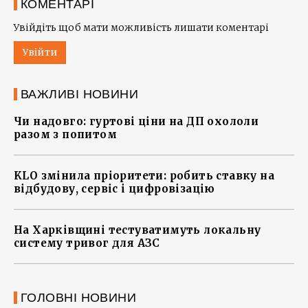
КОМЕНТАРІ
Увійдіть щоб мати можливість лишати коментарі
Увійти
ВАЖЛИВІ НОВИНИ
Чи надовго: гуртові ціни на ДП охололи
разом з попитом
KLO змінила пріоритети: робить ставку на
відбудову, сервіс і цифровізацію
На Харківщині тестуватимуть локальну
систему тривог для АЗС
ГОЛОВНІ НОВИНИ