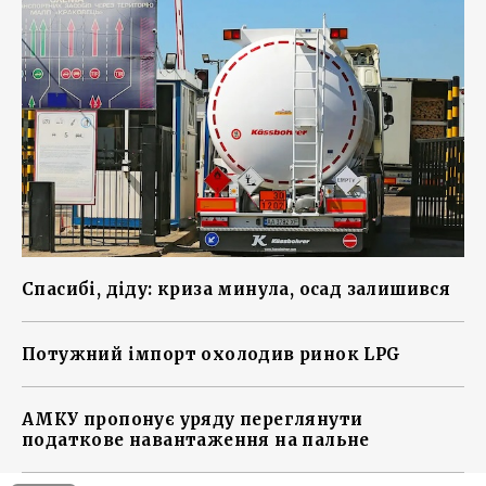
Спасибі, діду: криза минула, осад залишився
Потужний імпорт охолодив ринок LPG
АМКУ пропонує уряду переглянути
податкове навантаження на пальне