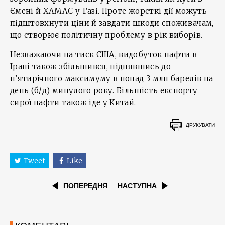
Ємені й ХАМАС у Газі. Проте жорсткі дії можуть
підштовхнути ціни й завдати шкоди споживачам,
що створює політичну проблему в рік виборів.
Незважаючи на тиск США, видобуток нафти в
Ірані також збільшився, піднявшись до
п’ятирічного максимуму в понад 3 млн барелів на
день (б/д) минулого року. Більшість експорту
сирої нафти також іде у Китай.
ДРУКУВАТИ
Tweet
Like
ПОПЕРЕДНЯ
НАСТУПНА