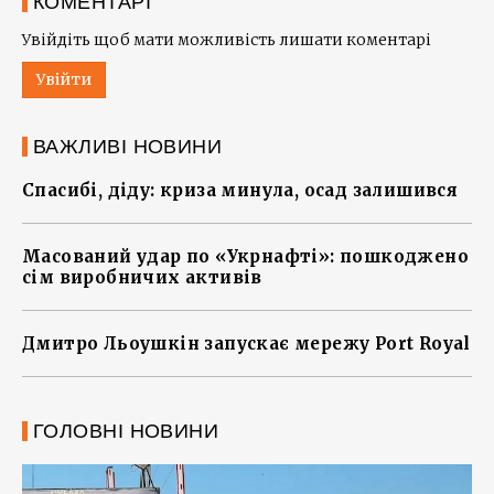
КОМЕНТАРІ
Увійдіть щоб мати можливість лишати коментарі
Увійти
ВАЖЛИВІ НОВИНИ
Спасибі, діду: криза минула, осад залишився
Масований удар по «Укрнафті»: пошкоджено
сім виробничих активів
Дмитро Льоушкін запускає мережу Port Royal
ГОЛОВНІ НОВИНИ