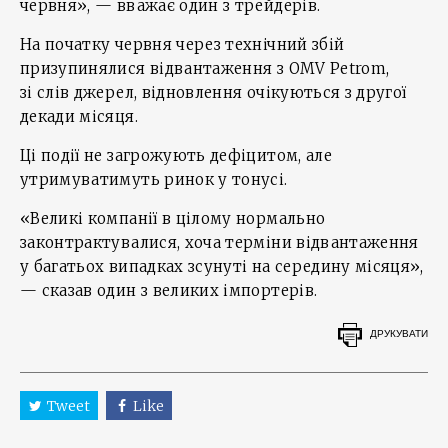
червня», — вважає один з трейдерів.
На початку червня через технічний збій
призупинялися відвантаження з OMV Petrom,
зі слів джерел, відновлення очікуються з другої
декади місяця.
Ці події не загрожують дефіцитом, але
утримуватимуть ринок у тонусі.
«Великі компанії в цілому нормально
законтрактувалися, хоча терміни відвантаження
у багатьох випадках зсунуті на середину місяця»,
— сказав один з великих імпортерів.
ДРУКУВАТИ
Tweet
Like