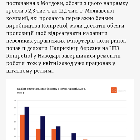
постачання з Молдови, обсяги з цього напрямку
зросли з 2,3 тис. т до 12,1 тис. т. Молдавські
компанії, які продають переважно бензин
виробництва Rompetrol, мали достатні обсяги
пропозиції, щоб відреагувати на запити
невеликих українських імпортерів, коли ринок
почав підсихати. Наприкінці березня на НПЗ
Rompetrol у Наводарі завершилися ремонтні
роботи, тож у квітні завод уже працював у
штатному режимі.