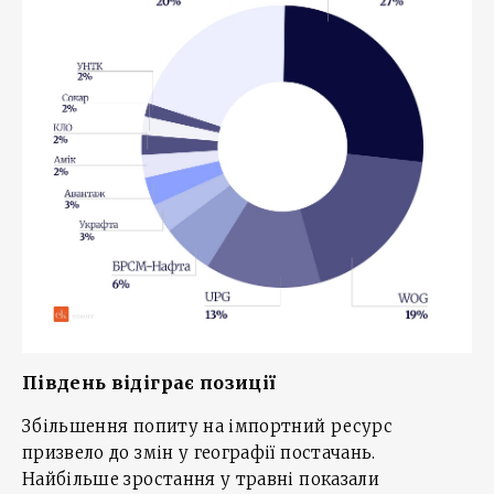
Південь відіграє позиції
Збільшення попиту на імпортний ресурс
призвело до змін у географії постачань.
Найбільше зростання у травні показали