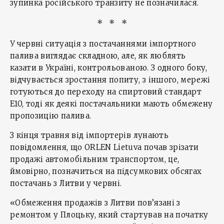
зупинка російського транзиту не позначилася.
* * *
У червні ситуація з постачаннями імпортного
палива виглядає складною, але, як люблять
казати в Україні, контрольованою. З одного боку,
відчувається зростання попиту, з іншого, мережі
готуються до переходу на спиртовий стандарт
E10, тоді як деякі постачальники мають обмежену
пропозицію палива.
З кінця травня від імпортерів лунають
повідомлення, що ORLEN Lietuva почав зрізати
продажі автомобільним транспортом, це,
ймовірно, позначиться на підсумкових обсягах
постачань з Литви у червні.
«Обмеження продажів з Литви пов’язані з
ремонтом у Плоцьку, який стартував на початку