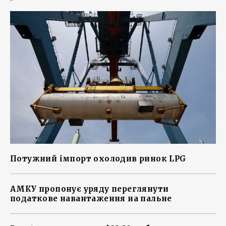
Потужний імпорт охолодив ринок LPG
АМКУ пропонує уряду переглянути
податкове навантаження на пальне