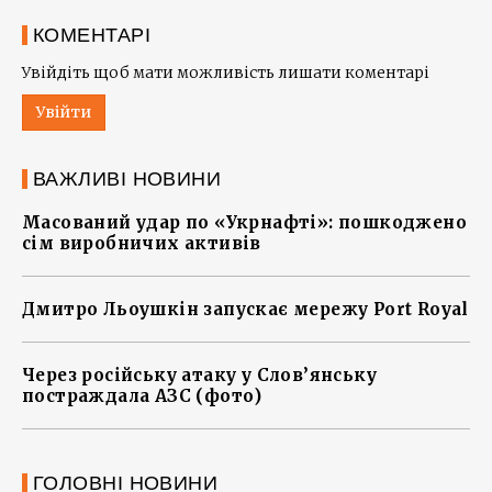
КОМЕНТАРІ
Увійдіть щоб мати можливість лишати коментарі
Увійти
ВАЖЛИВІ НОВИНИ
Масований удар по «Укрнафті»: пошкоджено
сім виробничих активів
Дмитро Льоушкін запускає мережу Port Royal
Через російську атаку у Слов’янську
постраждала АЗС (фото)
ГОЛОВНІ НОВИНИ