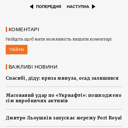
ПОПЕРЕДНЯ
НАСТУПНА
КОМЕНТАРІ
Увійдіть щоб мати можливість лишати коментарі
Увійти
ВАЖЛИВІ НОВИНИ
Спасибі, діду: криза минула, осад залишився
Масований удар по «Укрнафті»: пошкоджено
сім виробничих активів
Дмитро Льоушкін запускає мережу Port Royal