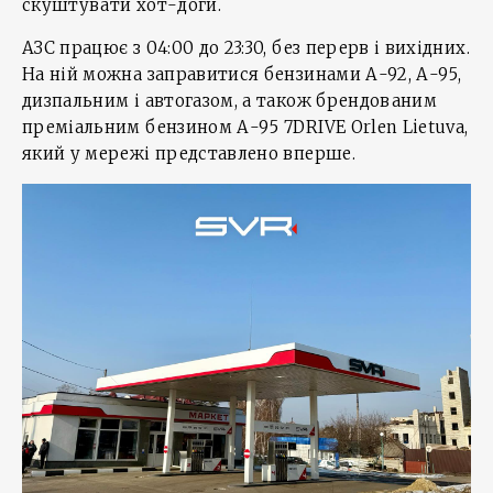
скуштувати хот-доги.
АЗС працює з 04:00 до 23:30, без перерв і вихідних.
На ній можна заправитися бензинами А-92, А-95,
дизпальним і автогазом, а також брендованим
преміальним бензином А-95 7DRIVE Orlen Lietuva,
який у мережі представлено вперше.