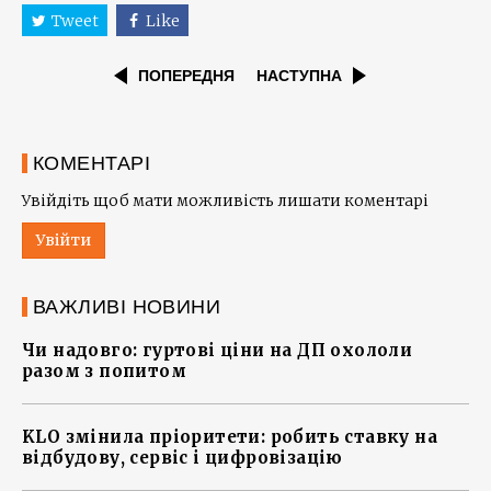
Tweet
Like
ПОПЕРЕДНЯ
НАСТУПНА
КОМЕНТАРІ
Увійдіть щоб мати можливість лишати коментарі
Увійти
ВАЖЛИВІ НОВИНИ
Чи надовго: гуртові ціни на ДП охололи
разом з попитом
KLO змінила пріоритети: робить ставку на
відбудову, сервіс і цифровізацію