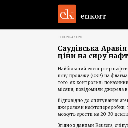
01.04.2024 14:28
Саудівська Араві
ціни на сиру нафт
Найбільший експортер нафти 
ціну продажу (OSP) на флагман
того, як контрольні показник
місяця, повідомили джерела в 
Відповідно до опитування аге
джерелами нафтопереробки, т
можуть зрости на 20-30 центів
Згідно з даними Reuters, очік