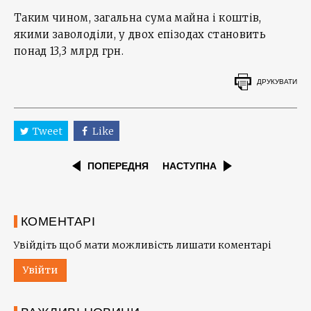
Таким чином, загальна сума майна і коштів,
якими заволоділи, у двох епізодах становить
понад 13,3 млрд грн.
ДРУКУВАТИ
Tweet
Like
ПОПЕРЕДНЯ
НАСТУПНА
КОМЕНТАРІ
Увійдіть щоб мати можливість лишати коментарі
Увійти