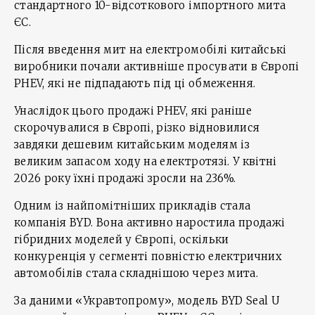
стандартного 10-відсоткового імпортного мита
ЄС.
Після введення мит на електромобілі китайські
виробники почали активніше просувати в Європі
PHEV, які не підпадають під ці обмеження.
Унаслідок цього продажі PHEV, які раніше
скорочувалися в Європі, різко відновилися
завдяки дешевим китайським моделям із
великим запасом ходу на електротязі. У квітні
2026 року їхні продажі зросли на 236%.
Одним із найпомітніших прикладів стала
компанія BYD. Вона активно наростила продажі
гібридних моделей у Європі, оскільки
конкуренція у сегменті повністю електричних
автомобілів стала складнішою через мита.
За даними «Укравтопрому», модель BYD Seal U