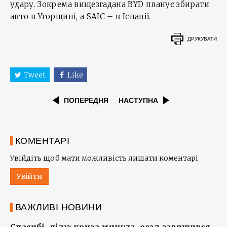
удару. Зокрема вищезгадана BYD планує збирати
авто в Угорщині, а SAIC – в Іспанії.
ДРУКУВАТИ
Tweet
Like
ПОПЕРЕДНЯ
НАСТУПНА
КОМЕНТАРІ
Увійдіть щоб мати можливість лишати коментарі
Увійти
ВАЖЛИВІ НОВИНИ