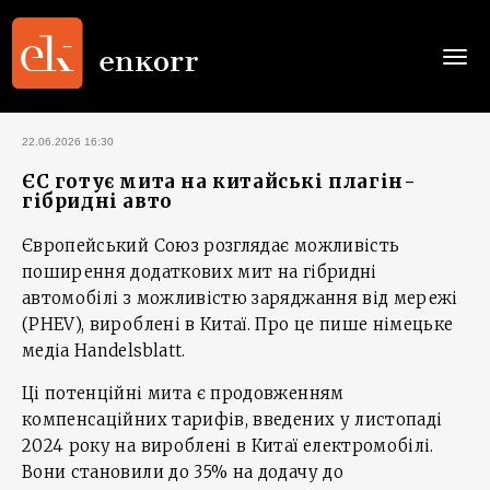
Togg
navi
22.06.2026 16:30
ЄС готує мита на китайські плагін-
гібридні авто
Європейський Союз розглядає можливість
поширення додаткових мит на гібридні
автомобілі з можливістю заряджання від мережі
(PHEV), вироблені в Китаї. Про це пише німецьке
медіа Handelsblatt.
Ці потенційні мита є продовженням
компенсаційних тарифів, введених у листопаді
2024 року на вироблені в Китаї електромобілі.
Вони становили до 35% на додачу до