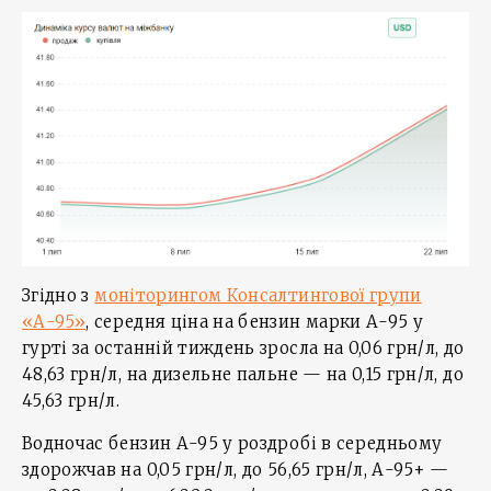
Згідно з
моніторингом Консалтингової групи
«А-95»
, середня ціна на бензин марки А-95 у
гурті за останній тиждень зросла на 0,06 грн/л, до
48,63 грн/л, на дизельне пальне — на 0,15 грн/л, до
45,63 грн/л.
Водночас бензин А-95 у роздробі в середньому
здорожчав на 0,05 грн/л, до 56,65 грн/л, А-95+ —