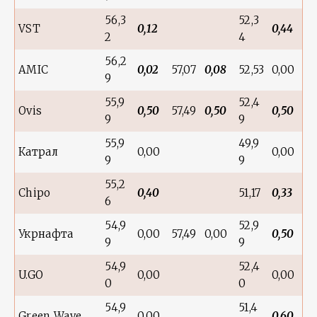
56,3
52,3
VST
0,12
0,44
2
4
56,2
AMIC
0,02
57,07
0,08
52,53
0,00
9
55,9
52,4
Ovis
0,50
57,49
0,50
0,50
9
9
55,9
49,9
Катрал
0,00
0,00
9
9
55,2
Chipo
0,40
51,17
0,33
6
54,9
52,9
Укрнафта
0,00
57,49
0,00
0,50
9
9
54,9
52,4
U.GO
0,00
0,00
0
0
54,9
51,4
Green Wave
0,00
0,60