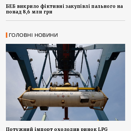
БЕБ викрило фіктивні закупівлі пального на
понад 8,6 млн грн
ГОЛОВНІ НОВИНИ
Потужний імпорт охолодив ринок LPG