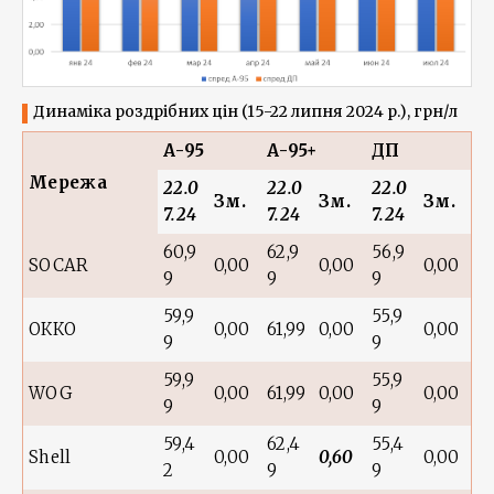
Динаміка роздрібних цін (15-22 липня 2024 р.), грн/л
А-95
А-95+
ДП
Мережа
22.0
22.0
22.0
Зм.
Зм.
Зм.
7.24
7.24
7.24
60,9
62,9
56,9
SOCAR
0,00
0,00
0,00
9
9
9
59,9
55,9
ОККО
0,00
61,99
0,00
0,00
9
9
59,9
55,9
WOG
0,00
61,99
0,00
0,00
9
9
59,4
62,4
55,4
Shell
0,00
0,60
0,00
2
9
9