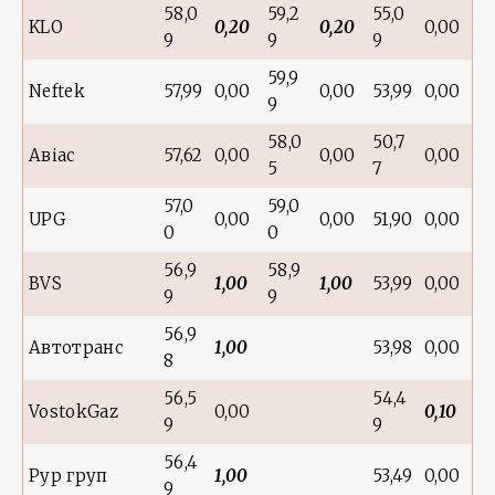
58,0
59,2
55,0
KLO
0,20
0,20
0,00
9
9
9
59,9
Neftek
57,99
0,00
0,00
53,99
0,00
9
58,0
50,7
Авіас
57,62
0,00
0,00
0,00
5
7
57,0
59,0
UPG
0,00
0,00
51,90
0,00
0
0
56,9
58,9
BVS
1,00
1,00
53,99
0,00
9
9
56,9
Автотранс
1,00
53,98
0,00
8
56,5
54,4
VostokGaz
0,00
0,10
9
9
56,4
Рур груп
1,00
53,49
0,00
9