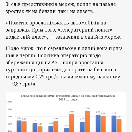
Зі слів представників мереж, попит на пальне
зростає як на бензин, так і на дизель.
«Помітно зросла кількість автомобілів на
заправках. Крім того, «генераторний попит»
додає свій плюс», — зазначили в одній із мереж.
Щодо маржі, то в середньому в липні вона гірша,
ніж у червні. Політика операторів щодо
збереження цін на АЗС, попри зростання
гуртових цін, призвела до втрати на бензині в
середньому 0,25 грн/л, на дизельному пальному
— 0,87 грн/л.