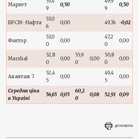
53,4
49,9
Маркет
0,50
0,50
9
9
53,0
БРСМ-Нафта
0,00
49,76
-0,02
6
53,0
47,2
Фактор
0,00
0,00
0
0
52,8
55,9
50,8
Marshal
0,00
0,00
0,00
0
0
0
52,4
49,4
Авантаж 7
0,00
0,00
5
5
Середня ціна
60,2
56,65
0,05
0,08
52,91
0,09
в Україні
0
ДРУКУВАТИ