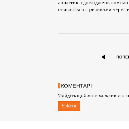
аналітик з досліджень компані
стикається з ризиками через
ПОПЕ
КОМЕНТАРІ
Увійдіть щоб мати можливість 
Увійти