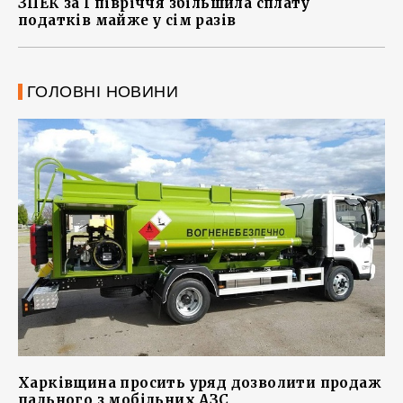
ЗПЕК за І півріччя збільшила сплату
податків майже у сім разів
ГОЛОВНІ НОВИНИ
Харківщина просить уряд дозволити продаж
пального з мобільних АЗС