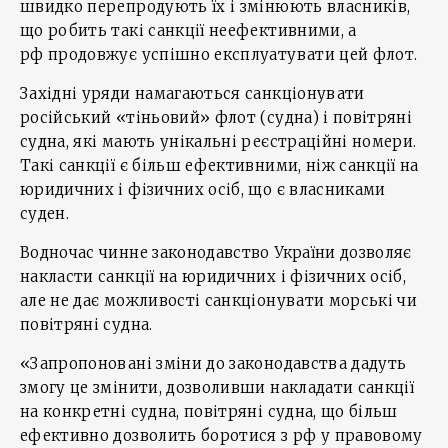
швидко перепродують їх і змінюють власників,
що робить такі санкції неефективними, а
рф продовжує успішно експлуатувати цей флот.
Західні уряди намагаються санкціонувати
російський «тіньовий» флот (судна) і повітряні
судна, які мають унікальні реєстраційні номери.
Такі санкції є більш ефективними, ніж санкції на
юридичних і фізичних осіб, що є власниками
суден.
Водночас чинне законодавство України дозволяє
накласти санкції на юридичних і фізичних осіб,
але не дає можливості санкціонувати морські чи
повітряні судна.
«Запропоновані зміни до законодавства дадуть
змогу це змінити, дозволивши накладати санкції
на конкретні судна, повітряні судна, що більш
ефективно дозволить боротися з рф у правовому