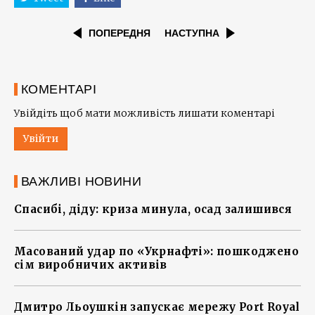
ПОПЕРЕДНЯ
НАСТУПНА
КОМЕНТАРІ
Увійдіть щоб мати можливість лишати коментарі
Увійти
ВАЖЛИВІ НОВИНИ
Спасибі, діду: криза минула, осад залишився
Масований удар по «Укрнафті»: пошкоджено
сім виробничих активів
Дмитро Льоушкін запускає мережу Port Royal