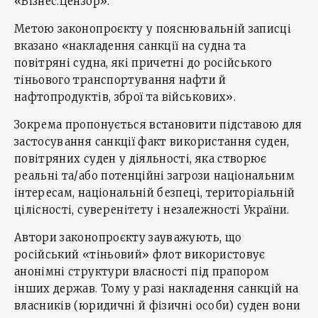
«Бізнес.Цензор».
Метою законопроєкту у пояснювальній записці
вказано «накладення санкції на судна та
повітряні судна, які причетні до російського
тіньового транспортування нафти й
нафтопродуктів, зброї та військових».
Зокрема пропонується встановити підставою для
застосування санкції факт використання суден,
повітряних суден у діяльності, яка створює
реальні та/або потенційні загрози національним
інтересам, національній безпеці, територіальній
цілісності, суверенітету і незалежності України.
Автори законопроєкту зауважують, що
російський «тіньовий» флот використовує
анонімні структури власності під прапором
інших держав. Тому у разі накладення санкцій на
власників (юридичні й фізичні особи) суден вони