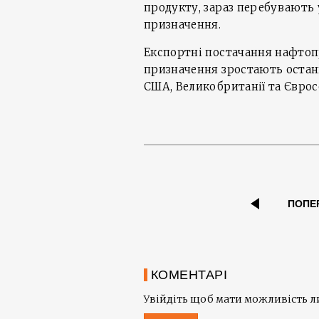
продукту, зараз перебувають 
призначення.
Експортні постачання нафтоп
призначення зростають останн
США, Великобританії та Єврос
ПОПЕ
КОМЕНТАРІ
Увійдіть щоб мати можливість 