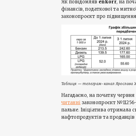
Як повідомляв
enkorr
, на по
фінансів, податкової та митно
законопроєкт про підвищення 
Таблиця — телеграм-канал Ярослава 
Нагадаємо, на початку червня
читанні
законопроєкт №11256-
пальне. Ініціатива отримала 
нафтопродуктів та продавців 