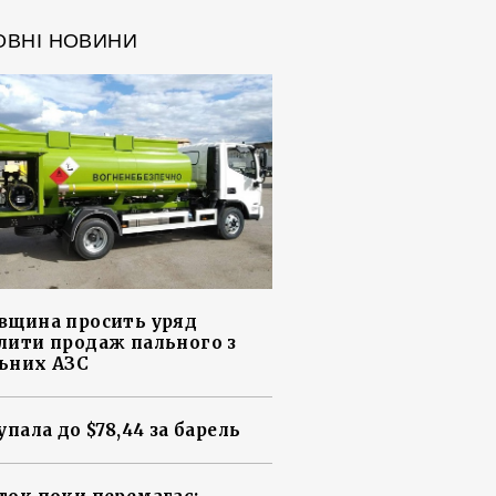
ОВНІ НОВИНИ
вщина просить уряд
лити продаж пального з
ьних АЗС
упала до $78,44 за барель