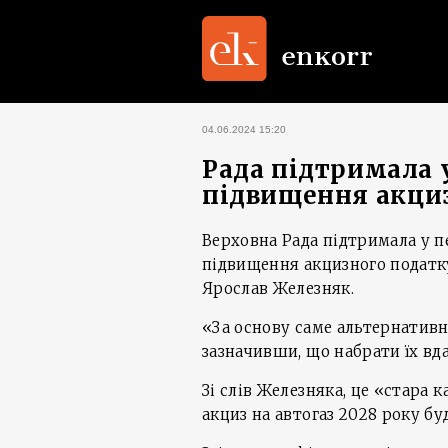
04.06.2024 15:20
Рада підтримала 
підвищення акциз
Верховна Рада підтримала у 
підвищення акцизного податку
Ярослав Железняк.
«За основу саме альтернативн
зазначивши, що набрати їх вд
Зі слів Железняка, це «стара к
акциз на автогаз 2028 року буд