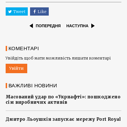
Tweet
Like
ПОПЕРЕДНЯ
НАСТУПНА
КОМЕНТАРІ
Увійдіть щоб мати можливість лишати коментарі
Увійти
ВАЖЛИВІ НОВИНИ
Масований удар по «Укрнафті»: пошкоджено
сім виробничих активів
Дмитро Льоушкін запускає мережу Port Royal