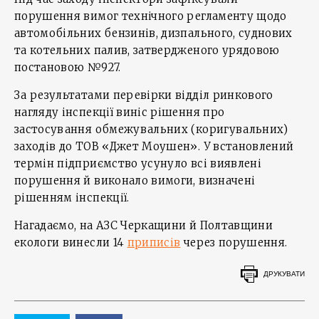
порушення вимог технічного регламенту щодо
автомобільних бензинів, дизпального, суднових
та котельних палив, затвердженого урядовою
постановою №927.
За результатами перевірки відділ ринкового
нагляду інспекції виніс рішення про
застосування обмежувальних (коригувальних)
заходів до ТОВ «Джет Моушен». У встановлений
термін підприємство усунуло всі виявлені
порушення й виконало вимоги, визначені
рішенням інспекції.
Нагадаємо, на АЗС Черкащини й Полтавщини
екологи винесли 14
приписів
через порушення.
ДРУКУВАТИ