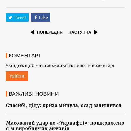
Tweet
Like
ПОПЕРЕДНЯ
НАСТУПНА
КОМЕНТАРІ
Увійдіть щоб мати можливість лишати коментарі
Увійти
ВАЖЛИВІ НОВИНИ
Спасибі, діду: криза минула, осад залишився
Масований удар по «Укрнафті»: пошкоджено
сім виробничих активів