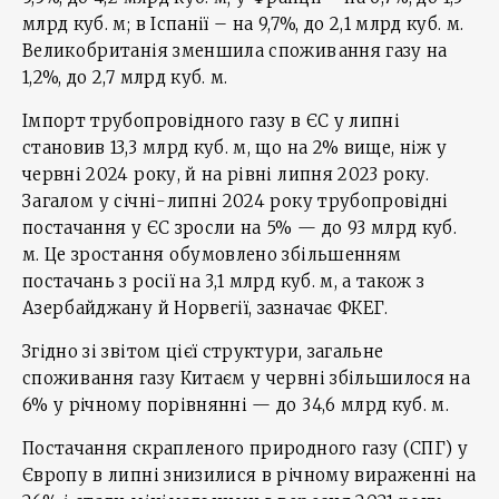
млрд куб. м; в Іспанії – на 9,7%, до 2,1 млрд куб. м.
Великобританія зменшила споживання газу на
1,2%, до 2,7 млрд куб. м.
Імпорт трубопровідного газу в ЄС у липні
становив 13,3 млрд куб. м, що на 2% вище, ніж у
червні 2024 року, й на рівні липня 2023 року.
Загалом у січні-липні 2024 року трубопровідні
постачання у ЄС зросли на 5% — до 93 млрд куб.
м. Це зростання обумовлено збільшенням
постачань з росії на 3,1 млрд куб. м, а також з
Азербайджану й Норвегії, зазначає ФКЕГ.
Згідно зі звітом цієї структури, загальне
споживання газу Китаєм у червні збільшилося на
6% у річному порівнянні — до 34,6 млрд куб. м.
Постачання скрапленого природного газу (СПГ) у
Європу в липні знизилися в річному вираженні на