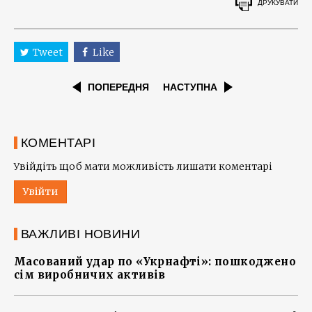
ДРУКУВАТИ
Tweet
Like
ПОПЕРЕДНЯ
НАСТУПНА
КОМЕНТАРІ
Увійдіть щоб мати можливість лишати коментарі
Увійти
ВАЖЛИВІ НОВИНИ
Масований удар по «Укрнафті»: пошкоджено
сім виробничих активів