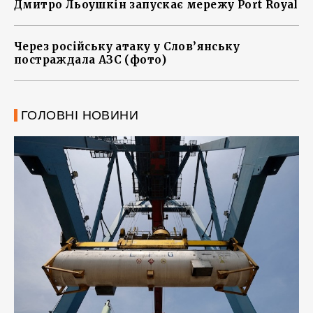
Дмитро Льоушкін запускає мережу Port Royal
Через російську атаку у Слов’янську
постраждала АЗС (фото)
ГОЛОВНІ НОВИНИ