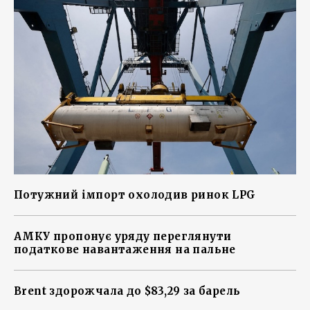
Потужний імпорт охолодив ринок LPG
АМКУ пропонує уряду переглянути
податкове навантаження на пальне
Brent здорожчала до $83,29 за барель