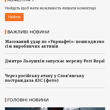
Увійдіть щоб мати можливість лишати коментарі
Увійти
ВАЖЛИВІ НОВИНИ
Масований удар по «Укрнафті»: пошкоджено
сім виробничих активів
Дмитро Льоушкін запускає мережу Port Royal
Через російську атаку у Слов’янську
постраждала АЗС (фото)
ГОЛОВНІ НОВИНИ