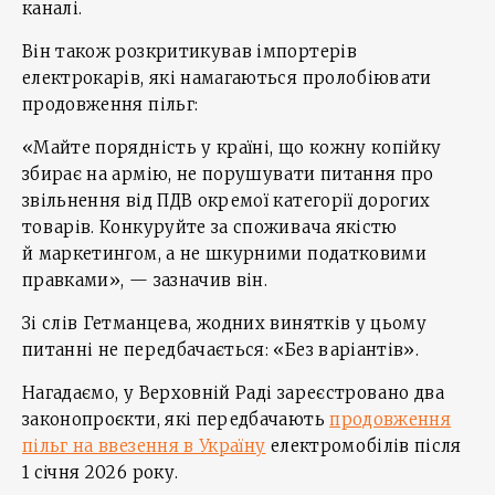
каналі.
Він також розкритикував імпортерів
електрокарів, які намагаються пролобіювати
продовження пільг:
«Майте порядність у країні, що кожну копійку
збирає на армію, не порушувати питання про
звільнення від ПДВ окремої категорії дорогих
товарів. Конкуруйте за споживача якістю
й маркетингом, а не шкурними податковими
правками», — зазначив він.
Зі слів Гетманцева, жодних винятків у цьому
питанні не передбачається: «Без варіантів».
Нагадаємо, у Верховній Раді зареєстровано два
законопроєкти, які передбачають
продовження
пільг на ввезення в Україну
електромобілів після
1 січня 2026 року.