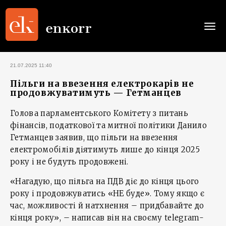
Togg
navi
21.07.2025 11:40
Пільги на ввезення електрокарів не
продовжуватимуть — Гетманцев
Голова парламентського Комітету з питань
фінансів, податкової та митної політики Данило
Гетманцев заявив, що пільги на ввезення
електромобілів діятимуть лише до кінця 2025
року і не будуть продовжені.
«Нагадую, що пільга на ПДВ діє до кінця цього
року і продовжуватись «НЕ буде». Тому якщо є
час, можливості й натхнення – придбавайте до
кінця року», – написав він на своєму telegram-