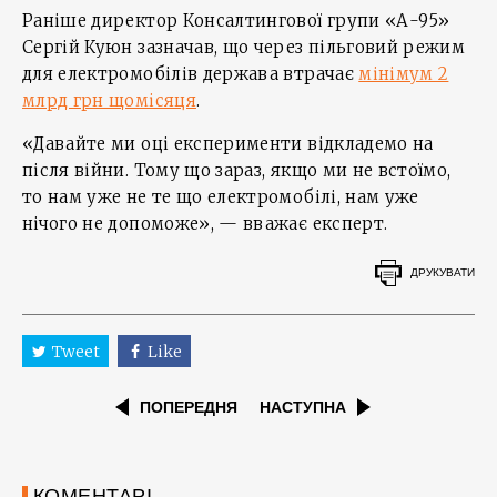
Раніше директор Консалтингової групи «А-95»
Сергій Куюн зазначав, що через пільговий режим
для електромобілів держава втрачає
мінімум 2
млрд грн щомісяця
.
«Давайте ми оці експерименти відкладемо на
після війни. Тому що зараз, якщо ми не встоїмо,
то нам уже не те що електромобілі, нам уже
нічого не допоможе», — вважає експерт.
ДРУКУВАТИ
Tweet
Like
ПОПЕРЕДНЯ
НАСТУПНА
КОМЕНТАРІ